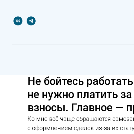
Не бойтесь работат
не нужно платить з
взносы. Главное — п
Ко мне всё чаще обращаются самоза
с оформлением сделок из-за их стат