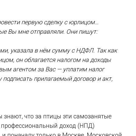
провести первую сделку с юрлицом…
рые Вы мне отправляли. Они пишут:
и, указала в нём сумму с НДФЛ. Так как
ицом, он облагается налогом на доходы
овым агентом за Вас — уплатим налог
 подписать прилагаемый договор и акт,
ы знают, что за птицы эти самозанятые
на профессиональный доход (НПД)
д и поначалу только в Москве, Московской