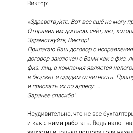
Виктор:
«Здравствуйте. Вот все ещё не могу 
Отправил им договор, счёт, акт, кото
Здравствуйте, Виктор!
Прилагаю Ваш договор с исправлениям
договор заключен с Вами как с физ. л
физ. лиц, а компания является налог
в бюджет и сдадим отчетность. Прошу
и прислать их по адресу: …
Заранее спасибо".
Неудивительно, что не все бухгалтер
и как с ними работать. Ведь налог 
запустили только полтора года наза