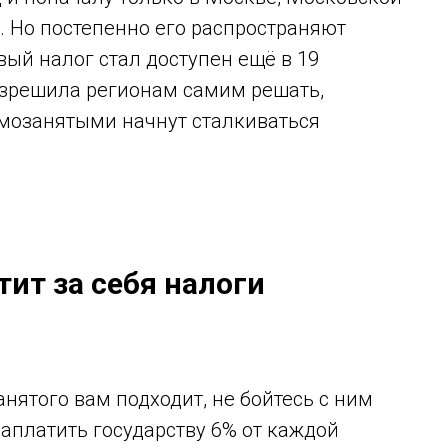
е. Но постепенно его распространяют
овый налог стал доступен ещё в 19
разрешила регионам самим решать,
самозанятыми начнут сталкиваться
ит за себя налоги
нятого вам подходит, не бойтесь с ним
аплатить государству 6% от каждой