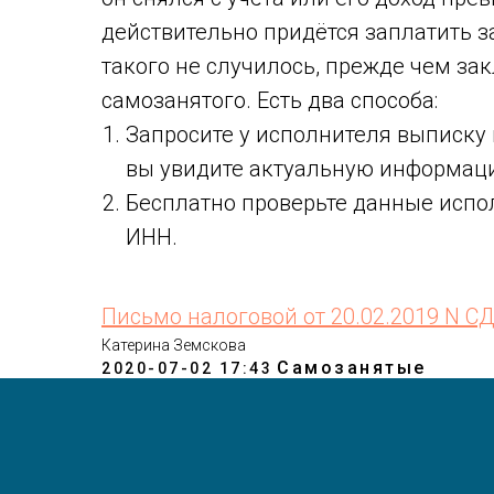
действительно придётся заплатить з
такого не случилось, прежде чем зак
самозанятого. Есть два способа:
Запросите у исполнителя выписку
вы увидите актуальную информаци
Бесплатно проверьте данные исп
ИНН.
Письмо налоговой от 20.02.2019 N С
Катерина Земскова
Самозанятые
2020-07-02 17:43