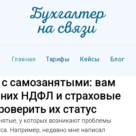
Главная
Тарифы
Кейсы
Блог
ь с самозанятыми: вам
а них НДФЛ и страховые
роверить их статус
нятые, у которых возникают проблемы
уса. Например, недавно мне написал