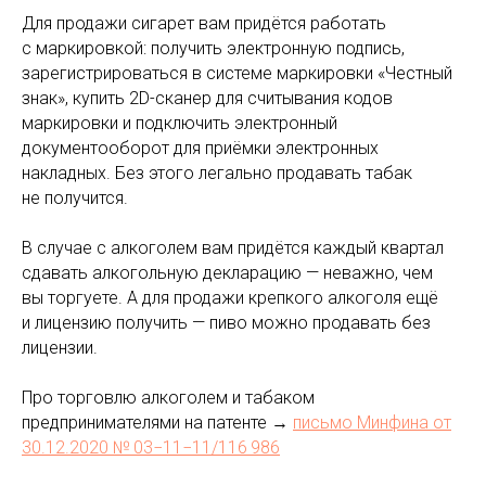
Для продажи сигарет вам придётся работать
с маркировкой: получить электронную подпись,
зарегистрироваться в системе маркировки «Честный
знак», купить 2D-сканер для считывания кодов
маркировки и подключить электронный
документооборот для приёмки электронных
накладных. Без этого легально продавать табак
не получится.
В случае с алкоголем вам придётся каждый квартал
сдавать алкогольную декларацию — неважно, чем
вы торгуете. А для продажи крепкого алкоголя ещё
и лицензию получить — пиво можно продавать без
лицензии.
Про торговлю алкоголем и табаком
предпринимателями на патенте →
письмо Минфина от
30.12.2020 № 03−11−11/116 986