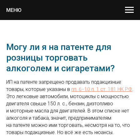
МЕНЮ
Могу ли я на патенте для
розницы торговать
алкоголем и сигаретами?
ИП на патенте запрещено продавать подакцизные
товары, которые указаны в
пп. 6−10 п. 1 ст. 181 НК РФ
.
Это легковые автомобили, мотоциклы с мощностью
двигателя свыше 150 л. с., бензин, дизтопливо
и моторные масла для двигателей. В этом списке нет
алкоголя и табака, значит, предпринимателям
на патенте можно ими торговать, несмотря на то, что
товары подакцизные. Но всё же есть нюансы.